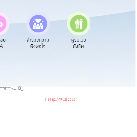
ตอบ
สำรวจความ
ผู้รับเบีย
ประเมินภาษี
A
พึงพอใจ
ยังชีพ
ท้องถิ่น
[ 14 กุมภาพันธ์ 2565 ]