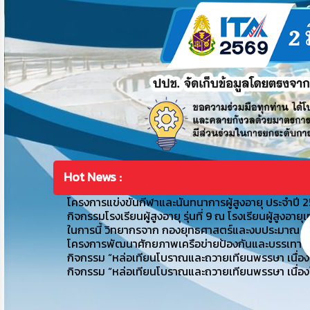
Hot News :
โครงการแข่งขันกีฬาและนันทนาการผู้สูงอายุ ประจำปี 
กิจกรรมโรงเรียนผู้สูงอายุ รุ่นที่ 9 ณ โรงเรียนผู้ส
ในการนี้ วิทยากรจาก กองยุทธศาสตร์และงบประมาณ
โครงการพัฒนาศักยภาพเครือข่ายป้องกันและบรรเทาส
กิจกรรม “หล่อเทียนโบราณและถวายเทียนพรรษา เนื่อ
กิจกรรม “หล่อเทียนโบราณและถวายเทียนพรรษา เนื่อ