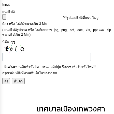
การ
Input
ติดต่อ
แนบไฟล์
***รูปแบบไฟล์ที่แนบ ไม่ถูก
ต้อง หรือ ไฟล์มีขนาดเกิน 3 Mb
( แนบไฟล์รูปภาพ หรือ ไฟล์เอกสาร .jpg, .png, .pdf, .doc, .xls, .ppt และ .zip
ขนาดไม่เกิน 3 Mb )
นี่คือ ?
(*)
รีเฟรช
ท่านพิมพ์รหัสผิด...กรุณาคลิปปุ่ม รีเฟรช เพื่อรับรหัสใหม่!!
กรุณาพิมพ์สิ่งที่ท่านเห็นใส่ในช่องว่าง!!!
เทศบาลเมืองเทพวงศา