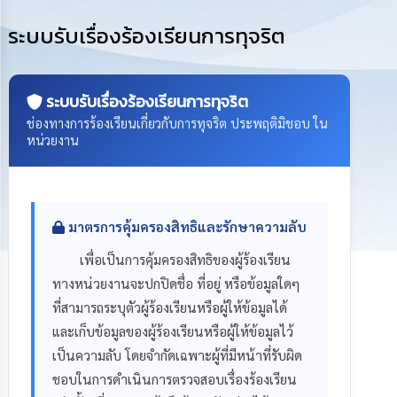
การ
ดำเนิน
ระบบรับเรื่องร้องเรียนการทุจริต
งาน
การ
ให้
ระบบรับเรื่องร้องเรียนการทุจริต
บริการ
ช่องทางการร้องเรียนเกี่ยวกับการทุจริต ประพฤติมิชอบ ใน
หน่วยงาน
แผนการ
ใช้
จ่าย
งบ
ประมาณ
มาตรการคุ้มครองสิทธิและรักษาความลับ
ประจำ
ปี
เพื่อเป็นการคุ้มครองสิทธิของผู้ร้องเรียน
ทางหน่วยงานจะปกปิดชื่อ ที่อยู่ หรือข้อมูลใดๆ
การ
ที่สามารถระบุตัวผู้ร้องเรียนหรือผู้ให้ข้อมูลได้
บริหาร
และ
และเก็บข้อมูลของผู้ร้องเรียนหรือผู้ให้ข้อมูลไว้
พัฒนา
เป็นความลับ โดยจำกัดเฉพาะผู้ที่มีหน้าที่รับผิด
ทรัพยากร
บุคคล
ชอบในการดำเนินการตรวจสอบเรื่องร้องเรียน