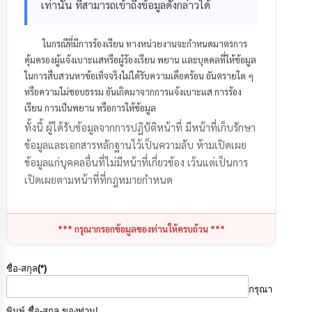
เท่านั้น ที่สามารถเข้าถึงข้อมูลดังกล่าวได้
การ
จัด
ในกรณีที่มีการร้องเรียน ทางหน่วยงานจะกำหนดมาตรการ
ซื้อ
จัด
คุ้มครองผู้แจ้งเบาะแสหรือผู้ร้องเรียน พยาน และบุคคลที่ให้ข้อมูล
จ้าง
ในการสืบสวนหาข้อเท็จจริงไม่ได้รับความเดือดร้อน อันตรายใด ๆ
หรือความไม่ชอบธรรม อันเกิดมาจากการแจ้งเบาะแส การร้อง
การ
เรียน การเป็นพยาน หรือการให้ข้อมูล
เงิน
ทั้งนี้ ผู้ได้รับข้อมูลจากการปฏิบัติหน้าที่ มีหน้าที่เก็บรักษา
การ
คลัง
ข้อมูลและเอกสารหลักฐานไว้เป็นความลับ ห้ามเปิดเผย
ข้อมูลแก่บุคคลอื่นที่ไม่มีหน้าที่เกี่ยวข้อง เว้นแต่เป็นการ
เปิดเผยตามหน้าที่ที่กฎหมายกำหนด
แผนการ
ป้องกัน
การ
ทุจริต
*** กรุณากรอกข้อมูลของท่านให้ครบถ้วน ***
การ
ดำเนิน
ชื่อ-สกุล
(*)
การ
กรุณา
เพื่อ
ป้องกัน
พิมพ์ ชื่อ-สกุล ของท่าน!